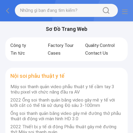
Sơ Đồ Trang Web
Công ty
Factory Tour
Quality Control
Tin tức
Cases
Contact Us
Nội soi phẫu thuật y tế
Máy soi thanh quản video phẫu thuật y tế cầm tay 3
triệu pixel với chức năng đầu ra AV
2022 Ống soi thanh quản bằng video gây mê y tế với
lưỡi cắt có thể tái sử dụng Độ sâu 3-100mm
Ống soi thanh quản bằng video gây mê đường thở phẫu
thuật di động với màn hình HD 3.0
2022 Thiết bị y tế di động Phẫu thuật gây mê đường
thở Máy soi thanh quản