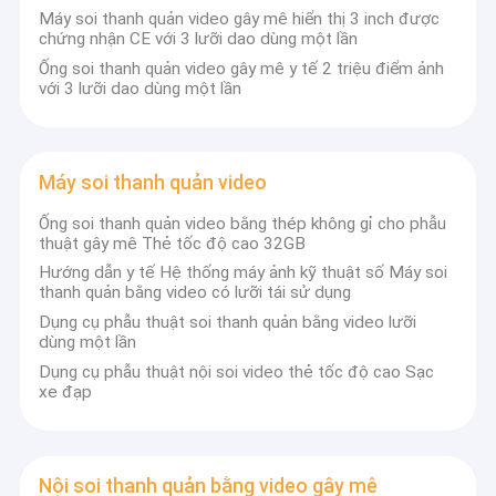
Máy soi thanh quản video gây mê hiển thị 3 inch được
chứng nhận CE với 3 lưỡi dao dùng một lần
Ống soi thanh quản video gây mê y tế 2 triệu điểm ảnh
với 3 lưỡi dao dùng một lần
Máy soi thanh quản video
Ống soi thanh quản video bằng thép không gỉ cho phẫu
thuật gây mê Thẻ tốc độ cao 32GB
Hướng dẫn y tế Hệ thống máy ảnh kỹ thuật số Máy soi
thanh quản bằng video có lưỡi tái sử dụng
Dụng cụ phẫu thuật soi thanh quản bằng video lưỡi
dùng một lần
Dụng cụ phẫu thuật nội soi video thẻ tốc độ cao Sạc
xe đạp
Nội soi thanh quản bằng video gây mê