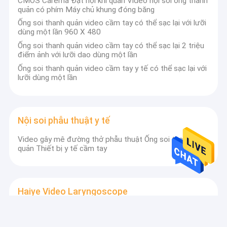
CMOS Carema Đặt nội khí quản Video nội soi ống thanh
quản có phím Máy chủ khung đóng băng
Ống soi thanh quản video cầm tay có thể sạc lại với lưỡi
dùng một lần 960 X 480
Ống soi thanh quản video cầm tay có thể sạc lại 2 triệu
điểm ảnh với lưỡi dao dùng một lần
Ống soi thanh quản video cầm tay y tế có thể sạc lại với
lưỡi dùng một lần
Nội soi phẫu thuật y tế
Video gây mê đường thở phẫu thuật Ống soi thanh
quản Thiết bị y tế cầm tay
Haiye Video Laryngoscope
Cứu hộ khẩn cấp Máy soi thanh quản linh hoạt FDA CE
ISO13485