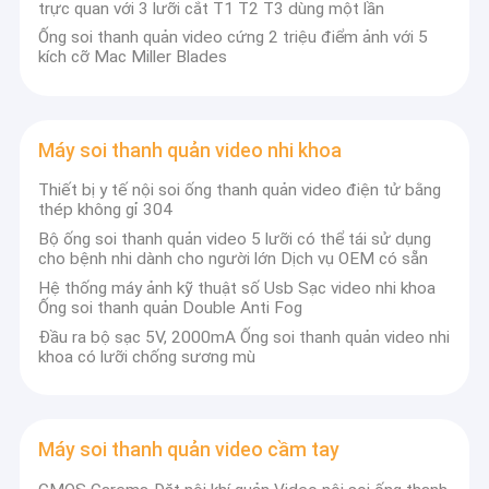
trực quan với 3 lưỡi cắt T1 T2 T3 dùng một lần
Ống soi thanh quản video cứng 2 triệu điểm ảnh với 5
kích cỡ Mac Miller Blades
Máy soi thanh quản video nhi khoa
Thiết bị y tế nội soi ống thanh quản video điện tử bằng
thép không gỉ 304
Bộ ống soi thanh quản video 5 lưỡi có thể tái sử dụng
cho bệnh nhi dành cho người lớn Dịch vụ OEM có sẵn
Hệ thống máy ảnh kỹ thuật số Usb Sạc video nhi khoa
Ống soi thanh quản Double Anti Fog
Đầu ra bộ sạc 5V, 2000mA Ống soi thanh quản video nhi
khoa có lưỡi chống sương mù
Máy soi thanh quản video cầm tay