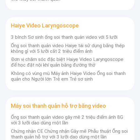
Haiye Video Laryngoscope
3 bInch Sơ sinh ống soi thanh quản video với 5 lưỡi
Ống soi thanh quản video Haiye tái sử dụng bằng thép
không gỉ với 5 lưỡi cắt 2 triệu điểm ảnh
Đơn vị chăm sóc đặc biệt Haiye Video Laryngoscope
để học đặt nội khí quản bằng đường thở
Không có vùng mù Máy ảnh Haiye Video Ống soi thanh
quản cho Người lớn Trẻ em Trẻ sơ sinh
Máy soi thanh quản hỗ trợ bằng video
Ống soi thanh quản video gây mê 2 triệu điểm ảnh 8G
với 3 lưỡi dao dùng một lần
Chứng nhận CE Chứng nhận Gây mê Phẫu thuật Ống soi
thanh quản hỗ trợ với 3 lưỡi dao dùng một lần