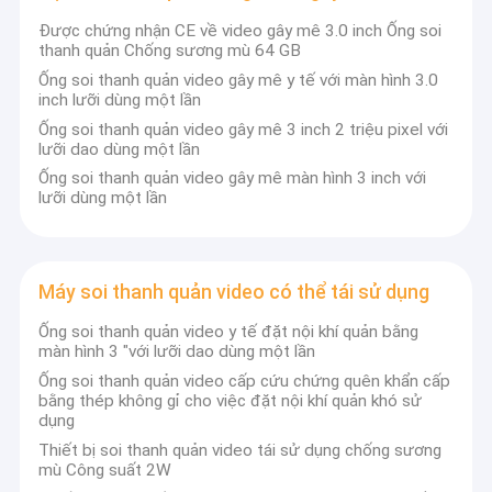
Được chứng nhận CE về video gây mê 3.0 inch Ống soi
thanh quản Chống sương mù 64 GB
Ống soi thanh quản video gây mê y tế với màn hình 3.0
inch lưỡi dùng một lần
Ống soi thanh quản video gây mê 3 inch 2 triệu pixel với
lưỡi dao dùng một lần
Ống soi thanh quản video gây mê màn hình 3 inch với
lưỡi dùng một lần
Máy soi thanh quản video có thể tái sử dụng
Ống soi thanh quản video y tế đặt nội khí quản bằng
màn hình 3 "với lưỡi dao dùng một lần
Ống soi thanh quản video cấp cứu chứng quên khẩn cấp
bằng thép không gỉ cho việc đặt nội khí quản khó sử
dụng
Thiết bị soi thanh quản video tái sử dụng chống sương
mù Công suất 2W