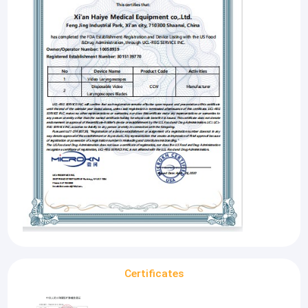
Nhà
111
Các sản phẩm
Certificates
Về chúng tôi