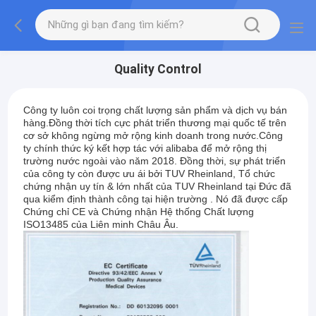
Quality Control
Công ty luôn coi trọng chất lượng sản phẩm và dịch vụ bán
hàng.Đồng thời tích cực phát triển thương mại quốc tế trên
cơ sở không ngừng mở rộng kinh doanh trong nước.Công
ty chính thức ký kết hợp tác với alibaba để mở rộng thị
trường nước ngoài vào năm 2018. Đồng thời, sự phát triển
của công ty còn được ưu ái bởi TUV Rheinland, Tổ chức
chứng nhận uy tín & lớn nhất của TUV Rheinland tại Đức đã
qua kiểm định thành công tại hiện trường . Nó đã được cấp
Chứng chỉ CE và Chứng nhận Hệ thống Chất lượng
ISO13485 của Liên minh Châu Âu.