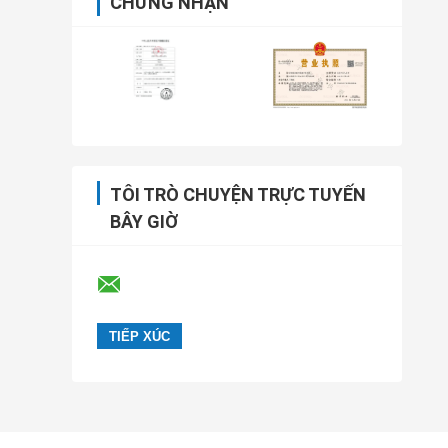
CHỨNG NHẬN
TÔI TRÒ CHUYỆN TRỰC TUYẾN
BÂY GIỜ