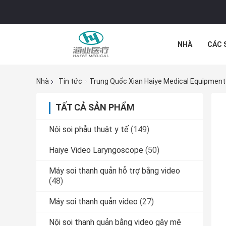
NHÀ
CÁC 
CÁC TRƯỜNG
Nhà
Tin tức
Trung Quốc Xian Haiye Medical Equipment 
TẤT CẢ SẢN PHẨM
Nội soi phẫu thuật y tế
(149)
Haiye Video Laryngoscope
(50)
Máy soi thanh quản hỗ trợ bằng video
(48)
Máy soi thanh quản video
(27)
Nội soi thanh quản bằng video gây mê