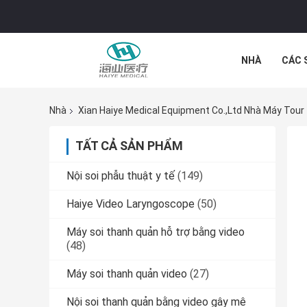
NHÀ
CÁC 
CÁC TRƯỜNG
Nhà
Xian Haiye Medical Equipment Co.,Ltd Nhà Máy Tour
TẤT CẢ SẢN PHẨM
Nội soi phẫu thuật y tế
(149)
Haiye Video Laryngoscope
(50)
Máy soi thanh quản hỗ trợ bằng video
(48)
Máy soi thanh quản video
(27)
Nội soi thanh quản bằng video gây mê