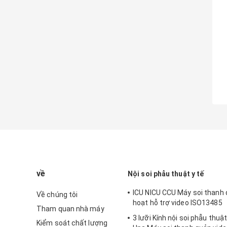
về
Nội soi phẫu thuật y tế
ICU NICU CCU Máy soi thanh 
Về chúng tôi
hoạt hỗ trợ video ISO13485
Tham quan nhà máy
3 lưỡi Kính nội soi phẫu thuậ
Kiểm soát chất lượng