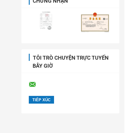
CHỨNG NHẬN
TÔI TRÒ CHUYỆN TRỰC TUYẾN
BÂY GIỜ