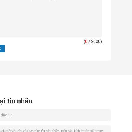
(
0
/ 3000)
ại tin nhắn