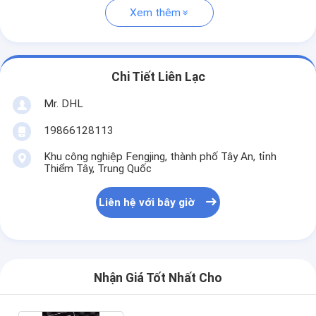
Xem thêm
Chi Tiết Liên Lạc
Mr. DHL
19866128113
Khu công nghiệp Fengjing, thành phố Tây An, tỉnh
Thiểm Tây, Trung Quốc
Liên hệ với bây giờ
Nhận Giá Tốt Nhất Cho