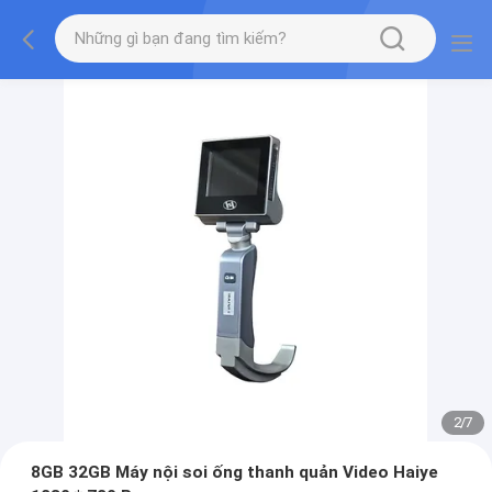
2
/
7
8GB 32GB Máy nội soi ống thanh quản Video Haiye